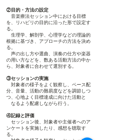
②目的・方法の設定
音楽療法セッション中における目標
を、リハビリの目的に沿った形で設定す
る。
生理学、解剖学、心理学などの理論的
根拠に基づき、アプローチの方法を決め
る。
声の出し方や選曲、演奏の仕方や楽器
の用い方などを、数ある活動方法の中か
ら、対象者に合わせて選別する。
③セッションの実施
対象者の様子をよく観察し、ペース配
分、音量、活動の難易度などを調節しつ
つ、心地よく目標達成に向けた活動と
なるよう配慮しながら行う。
④記録と評価
セッション後、対象者や主催者へのア
ンケートを実施したり、感想を聴取す
る。