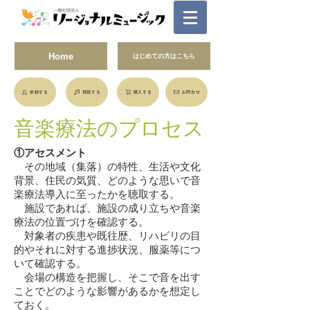
Home
はじめての方はこちら
依頼する
視聴する
購入する
お問合せ
音楽療法のプロセス
①アセスメント
その地域（集落）の特性、生活や文化
背景、住民の気質、どのような思いで音
楽療法導入に至ったかを聴取する。
施設であれば、施設の成り立ちや音楽
療法の位置づけを確認する。
対象者の疾患や既往歴、リハビリの目
的やそれに対する進捗状況、服薬等につ
いて確認する。
会場の構造を把握し、そこで音を出す
ことでどのような影響があるかを想定し
ておく。