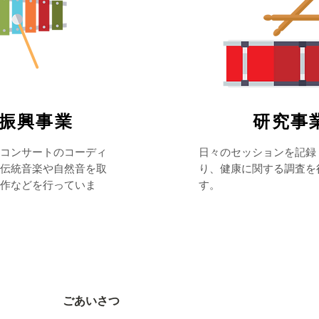
化振興事業
​研究事
コンサートのコーディ
​日々のセッションを記
伝統音楽や自然音を取
り、健康に関する調査を
作などを行っていま
す。
ごあいさつ