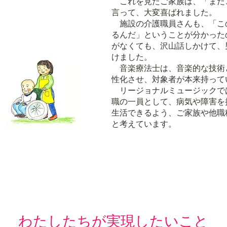
これを見たご家族は、「まだ
言って、大変喜ばれました。
施設の介護職員さんも、「こ
るんだ」ということが分かった
がなくても、沢山話しかけて、
けました。
音楽療法士は、音楽的な技術
性化させ、対象者が本来持って
リージョナルミュージックで
職の一員として、病気や障害を
生活できるよう、ご家族や他職
と考えています。
​わたしたちが実現したいこと