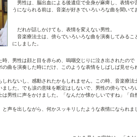
男性は、脳出血による後遺症で全身が麻痺し、表情や
うになられる前は、音楽が好きでいろいろな曲を聞いて
だれが話しかけても、表情を変えない男性。
音楽療法士は、傍らでいろいろな曲を演奏してみるこ
にしました。
時、男性は顔と目を赤らめ、嗚咽交じりに泣き出されたので
ポの曲を演奏した時にだけ、このような表情をしばしば見せら
しれないし、感動されたかもしれません。この時、音楽療法
いました。でも涙の意味を断定はしないで、男性の傍らでいろ
士は男性に声をかけました。「なんだか懐かしいですね」「自
っ」と声を出しながら、何かスッキリしたような表情になられま