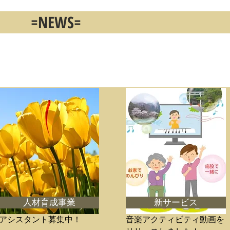
=NEWS=
人材育成事業
新サービス
アシスタント募集中！
音楽アクティビティ動画を