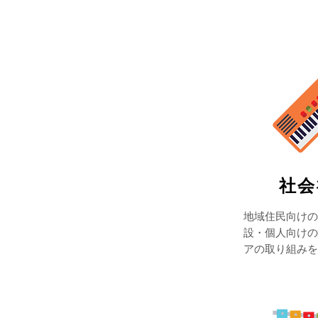
​社
​地域住民向け
設・個人向けの
アの取り組みを