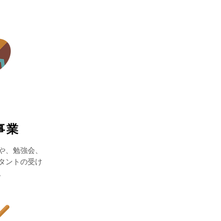
事業
座や、勉強会、
タントの受け
。