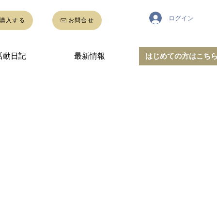
ログイン
購入する
お問合せ
活動日記
最新情報
はじめての方はこち
地の