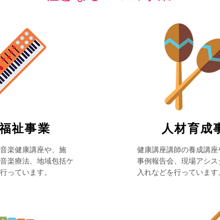
会福祉事業
​人材育成
の音楽健康講座や、施
​健康講座講師の養成講
音楽療法、地域包括ケ
事例報告会、現場アシス
行っています。
入れなどを行っています