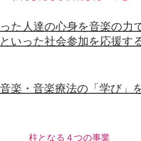
持った人達の心身を音楽の力
といった社会参加を応援す
た音楽・音楽療法の「学び」
​柱となる４つの事業