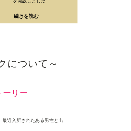
を開設しました！
続きを読む
クについて～
トーリー
、最近入所されたある男性と出