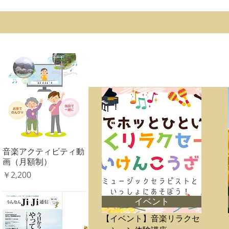
音楽アクティビティ動
クイックビュー
画（月額制）
価格
￥2,200
イベント
【イベント】音楽リラクセ