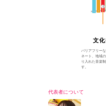
​文
バリアフリーな
ネート、地域の
り入れた音楽制
す。
​代表者について