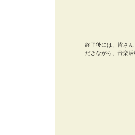
終了後には、皆さん
だきながら、音楽活