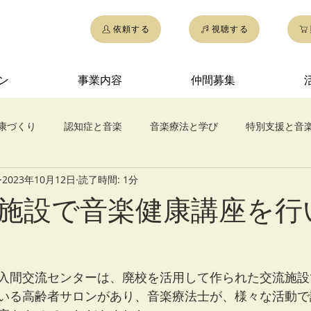
依頼する
視聴する
ン
事業内容
仲間募集
康づくり
認知症と音楽
音楽療法と学び
特別支援と音
2023年10月12日
読了時間: 1分
ドラムサークル
施設で音楽健康講座を行
入間交流センターは、廃校を活用して作られた交流施設
いる高齢者サロンがあり、音楽療法士が、様々な活動で