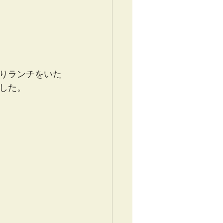
りランチをいた
した。