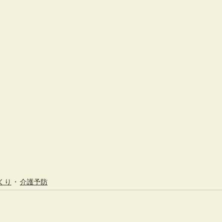
くり
介護予防