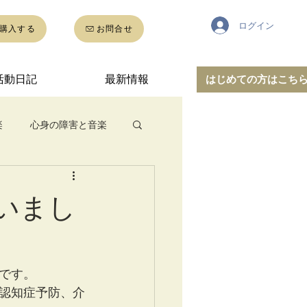
ログイン
購入する
お問合せ
活動日記
最新情報
はじめての方はこち
楽
心身の障害と音楽
いまし
です。
認知症予防、介