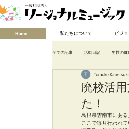
私たちについて
ビジョ
Home
全ての記事
活動日記
男性の健
Tomoko Kanetsuki
みんなでコンサート
介護予防
廃校活用
た！
島根県雲南市にある
ここで毎月行われて