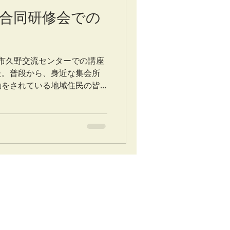
合同研修会での
市久野交流センターでの講座
た。普段から、身近な集会所
動をされている地域住民の皆
た活動をいろいろ行って、心
た。...