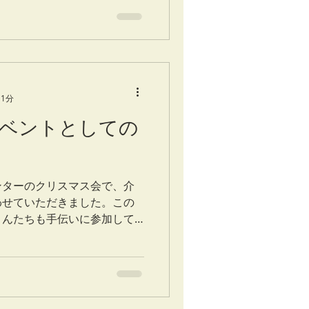
 1分
ベントとしての
ンターのクリスマス会で、介
わせていただきました。この
さんたちも手伝いに参加して
さんで冬にちなんだ音楽を沢