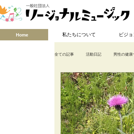
私たちについて
ビジョ
Home
全ての記事
活動日記
男性の健康
みんなでコンサート
介護予防