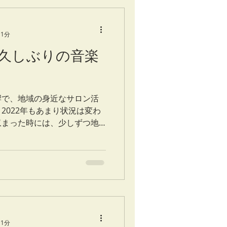
 1分
久しぶりの音楽
響で、地域の身近なサロン活
2022年もあまり状況は変わ
収まった時には、少しずつ地
ります。 久々にうかがわせ
のサロンでは、音楽活動の後
 1分