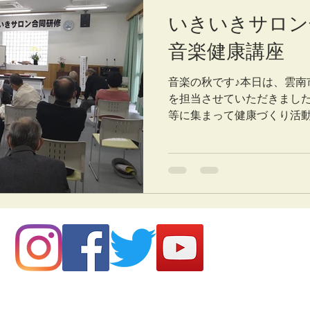
いきいきサロン
音楽健康講座
音楽の秋です♪本日は、雲南
を担当させていただきまし
等に集まって健康づくり活
様と一緒に、音楽をつかっ
と身体をほぐしていただきまし
since2019 regionalmusic