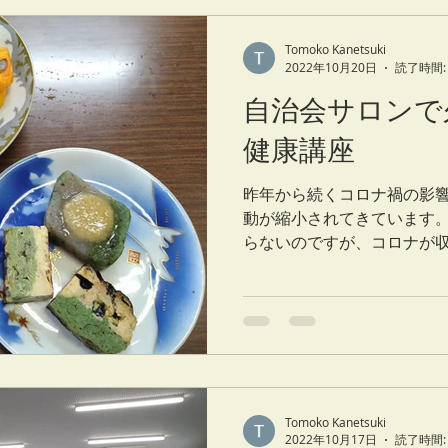
Tomoko Kanetsuki
2022年10月20日
読了時間:
自治会サロンで
健康講座
昨年から続くコロナ禍の影
動が縮小されてきています。
らないのですが、コロナが
域での活動が再開されつつあ
ていただいた自治会集会所
で皆さんが手作りの...
Tomoko Kanetsuki
2022年10月17日
読了時間: