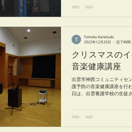
活動されていました。...
Tomoko Kanetsuki
2022年12月20日
読了時間:
クリスマスのイ
音楽健康講座
出雲市神西コミュニティセ
護予防の音楽健康講座を行
日は、出雲養護学校の生徒
くださり、様々な世代の皆
山楽しみました♪